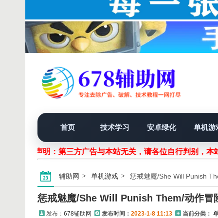
首页
技术学习
安卓绿化
单机游
声明：第三方广告与本站无关，请各位自行判别，本站
辅助网
单机游戏
惩戒魅魔/She Will Punish
惩戒魅魔/She Will Punish Them/动作冒
发布：
678辅助网
发布时间：
2023-1-8 11:13
当前分类：