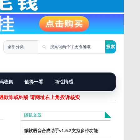
码收集
值得一看
两性情感
欺诈或纠纷 请网址右上角投诉核实！
随机文章
微软语音合成助手v1.5.2支持多种功能