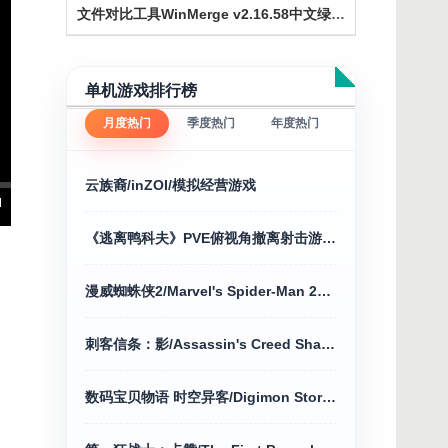
文件对比工具WinMerge v2.16.58中文绿色版
单机游戏排行榜
月度热门
季度热门
年度热门
云族裔/inZOI/模拟经营游戏
《逃离鸭科夫》PVE俯视角撤离射击游戏+修改器
漫威蜘蛛侠2/Marvel's Spider-Man 2动作冒险
刺客信条：影/Assassin's Creed Shadows voices38 新游发布
数码宝贝物语 时空异客/Digimon Story Time Stranger