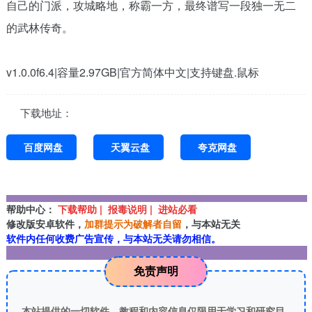
自己的门派，攻城略地，称霸一方，最终谱写一段独一无二
的武林传奇。
v1.0.0f6.4|容量2.97GB|官方简体中文|支持键盘.鼠标
下载地址：
百度网盘
天翼云盘
夸克网盘
帮助中心：
下载帮助 | 报毒说明 | 进站必看
修改版安卓软件，
加群提示为破解者自留
，与本站无关
软件内任何收费广告宣传，与本站无关请勿相信。
免责声明
本站提供的一切软件、教程和内容信息仅限用于学习和研究目