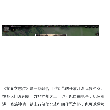
《龙胤立志传》是一款融合门派经营的开放江湖武侠游戏。
在各大门派割据一方的神州之上，你可以自由驰骋，历经奇
遇，修炼神功，踏上行侠仗义或行凶作恶之路，也可以经营