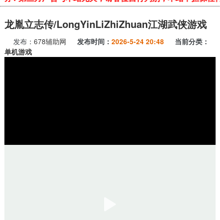
龙胤立志传/LongYinLiZhiZhuan江湖武侠游戏
发布：
678辅助网
发布时间：
2026-5-24 20:48
当前分类：
单机游戏