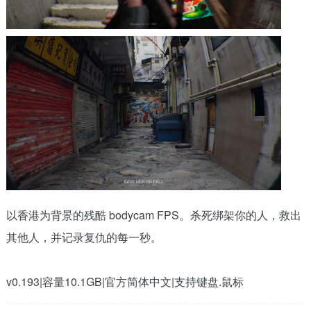
以香港为背景的残酷 bodycam FPS。杀死绑架你的人，救出
其他人，并记录复仇的每一秒。
v0.193|容量10.1GB|官方简体中文|支持键盘.鼠标