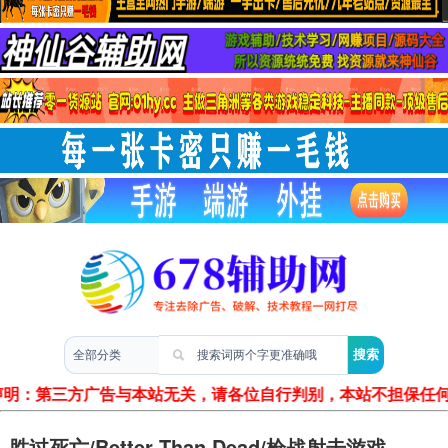
两性情感
声明：第三方广告与本站无关，请各位自行判别，本站不担保任何
胜过死亡/Better Than Dead/枪战射击游戏