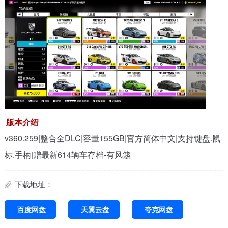
版本介绍
v360.259|整合全DLC|容量155GB|官方简体中文|支持键盘.鼠
标.手柄|赠最新614辆车存档-有风籁
下载地址：
百度网盘
天翼云盘
夸克网盘