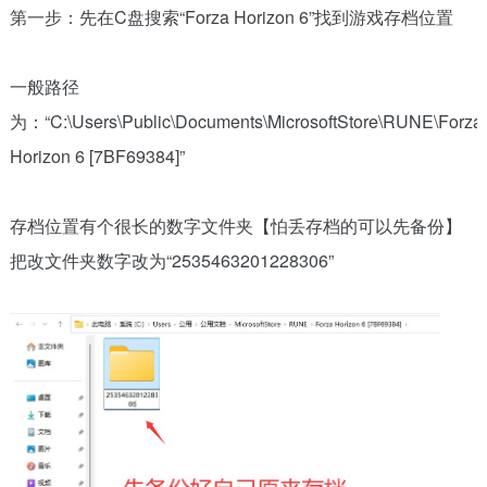
第一步：先在C盘搜索“Forza Horizon 6”找到游戏存档位置
一般路径
为：“C:\Users\Public\Documents\MicrosoftStore\RUNE\Forza
Horizon 6 [7BF69384]”
存档位置有个很长的数字文件夹【怕丢存档的可以先备份】
把改文件夹数字改为“2535463201228306”