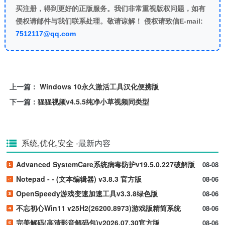
买注册，得到更好的正版服务。我们非常重视版权问题，如有
侵权请邮件与我们联系处理。敬请谅解！ 侵权请致信E-mail:
7512117@qq.com
上一篇：
Windows 10永久激活工具汉化便携版
下一篇：
猩猩视频v4.5.5纯净小草视频同类型
系统,优化,安全
-最新内容
Advanced SystemCare系统病毒防护v19.5.0.227破解版
08-08
Notepad - - (文本编辑器) v3.8.3 官方版
08-06
OpenSpeedy游戏变速加速工具v3.3.8绿色版
08-06
不忘初心Win11 v25H2(26200.8973)游戏版精简系统
08-06
完美解码(高清影音解码包)v2026.07.30官方版
08-06