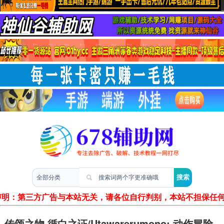
两性情感
声明：第三方广告与本站无关，请各位自行判别，本站不担保任
传颂之物 循白之证/Utawarerumono: 动作冒险