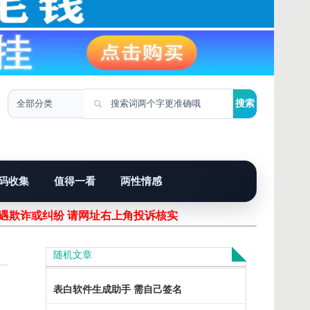
码收集
值得一看
两性情感
遇欺诈或纠纷 请网址右上角投诉核实！
随机文章
表白软件生成助手 需自己签名