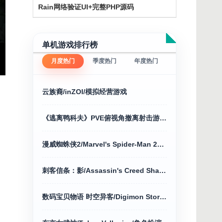
Rain网络验证UI+完整PHP源码
单机游戏排行榜
月度热门
季度热门
年度热门
云族裔/inZOI/模拟经营游戏
《逃离鸭科夫》PVE俯视角撤离射击游戏+修改器
漫威蜘蛛侠2/Marvel's Spider-Man 2动作冒险
刺客信条：影/Assassin's Creed Shadows voices38 新游发布
数码宝贝物语 时空异客/Digimon Story Time Stranger