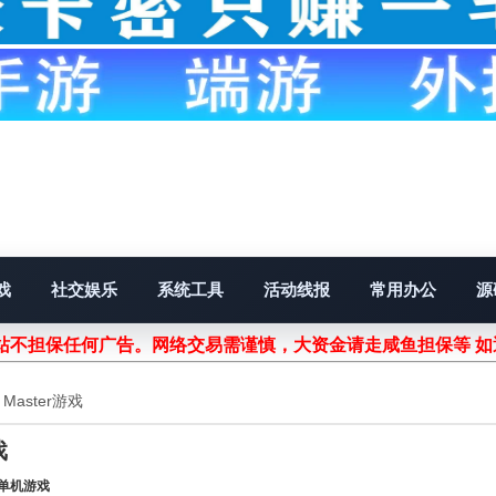
戏
社交娱乐
系统工具
活动线报
常用办公
源
不担保任何广告。网络交易需谨慎，大资金请走咸鱼担保等 如
 Master游戏
戏
单机游戏