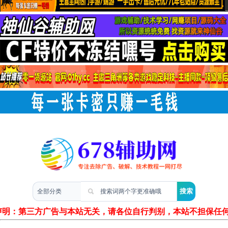
两性情感
声明：第三方广告与本站无关，请各位自行判别，本站不担保任