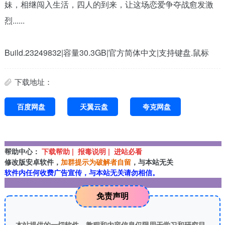
妹，相继闯入生活，四人的到来，让这场恋爱争夺战愈发激
烈......
Build.23249832|容量30.3GB|官方简体中文|支持键盘.鼠标
下载地址：
百度网盘
天翼云盘
夸克网盘
帮助中心：
下载帮助 | 报毒说明 | 进站必看
修改版安卓软件，
加群提示为破解者自留
，与本站无关
软件内任何收费广告宣传，与本站无关请勿相信。
免责声明