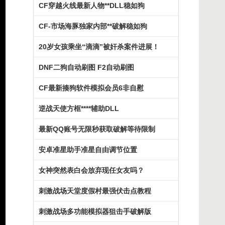
CF穿越火线最新人物**DLL稳如狗
CF-市场海豚独家内部**破解稳如狗
20岁女孩乘坐“滴滴”被奸杀案件进展！
DNF二狗自动刷图 F2自动刷图
CF最新揍狗软件模拟会员6非自慰
逆战天使方框****辅助DLL
最新QQ账号无限秒获取破解等待限制
安卓准星助手准星自由调节位置
女神突然表白会放弃现任女友吗？
刺激战场天堂度假村最强伏击点教程
刺激战场多功能模拟器狙击手破解版