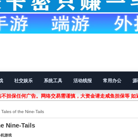
戏
社交娱乐
系统工具
活动线报
常用办公
源
不担保任何广告。网络交易需谨慎，大资金请走咸鱼担保等 如遇
es of the Nine-Tails
 Nine-Tails
单机游戏