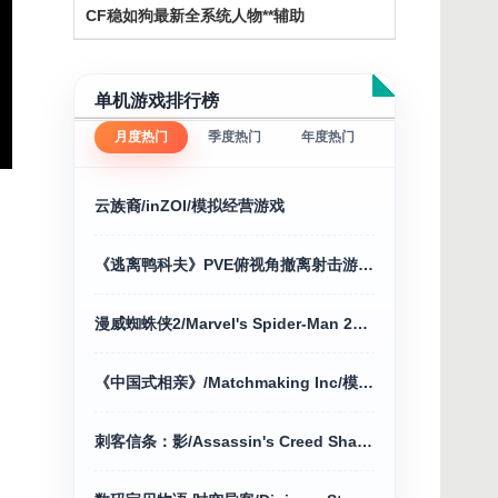
CF稳如狗最新全系统人物**辅助
单机游戏排行榜
月度热门
季度热门
年度热门
云族裔/inZOI/模拟经营游戏
《逃离鸭科夫》PVE俯视角撤离射击游戏+修改器
漫威蜘蛛侠2/Marvel's Spider-Man 2动作冒险
《中国式相亲》/Matchmaking Inc/模拟经营
刺客信条：影/Assassin's Creed Shadows voices38 新游发布