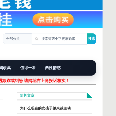
码收集
值得一看
两性情感
欺诈或纠纷 请网址右上角投诉核实！
随机文章
为什么现在的女孩子越来越主动