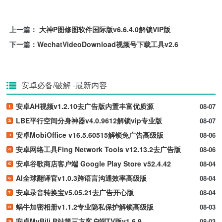
上一篇：
大神P图修图软件国际版v6.6.4.0解锁VIP版
下一篇：
WechatVideoDownload视频号下载工具v2.6
安卓必备/破解
-最新内容
安卓AH视频v1.2.10去广告版内置丰富优质源
08-07
LBE平行空间分身神器v4.0.9612解锁vip专业版
08-07
安卓MobiOffice v16.5.60515解锁免广告高级版
08-06
安卓网络工具Fing Network Tools v12.13.2去广告版
08-06
安卓谷歌商店客户端 Google Play Store v52.4.42
08-04
AI全球翻译官v1.0.3跨语言沟通效率高级版
08-04
安卓录音转换宝v5.05.21去广告开心版
08-04
蜗牛加密相册v1.1.2专业隐私保护解锁高级版
08-03
安卓MyBili B站第三方客户端TV版v1.6.9
08-03