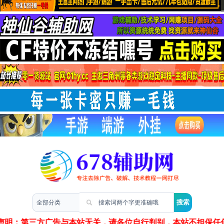
两性情感
声明：第三方广告与本站无关，请各位自行判别，本站不担保任