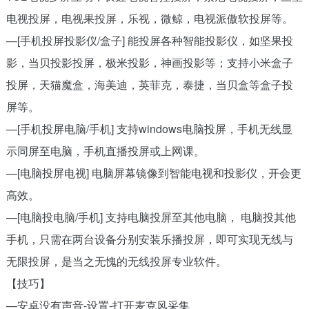
电视投屏，电视果投屏，乐视，微鲸，电视派傲软投屏等。
—[手机投屏投影仪/盒子] 能投屏各种智能投影仪，如坚果投
影，当贝投影投屏，极米投影，神画投影等；支持小米盒子
投屏，天猫魔盒，海美迪，英菲克，泰捷，当贝盒等盒子投
屏等。
—[手机投屏电脑/手机] 支持windows电脑投屏，手机无线显
示同屏至电脑，手机直播投屏或上网课。
—[电脑投屏电视] 电脑屏幕镜像到智能电视和投影仪，开会更
高效。
—[电脑投电脑/手机] 支持电脑投屏至其他电脑， 电脑投其他
手机，只需在两台设备分别安装乐播投屏，即可实现无线与
无限投屏，是当之无愧的无线投屏专业软件。
【技巧】
—安卓没有声音-设置-打开麦克风采集