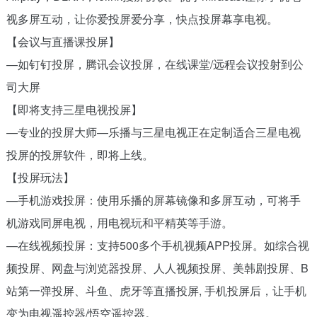
视多屏互动，让你爱投屏爱分享，快点投屏幕享电视。
【会议与直播课投屏】
—如钉钉投屏，腾讯会议投屏，在线课堂/远程会议投射到公
司大屏
【即将支持三星电视投屏】
—专业的投屏大师—乐播与三星电视正在定制适合三星电视
投屏的投屏软件，即将上线。
【投屏玩法】
—手机游戏投屏：使用乐播的屏幕镜像和多屏互动，可将手
机游戏同屏电视，用电视玩和平精英等手游。
—在线视频投屏：支持500多个手机视频APP投屏。如综合视
频投屏、网盘与浏览器投屏、人人视频投屏、美韩剧投屏、B
站第一弹投屏、斗鱼、虎牙等直播投屏, 手机投屏后，让手机
变为电视遥控器/悟空遥控器。