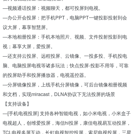
—视频通话投屏：视频聊天，都可投屏到电视。
—办公开会投屏：把手机PPT，电脑PPT一键投影投射到会
议大屏，幕享智慧屏。
—本地相册投屏：手机本地照片、视频、文件投射投影到电
视；幕享大屏，爱投屏。
—还支持云投屏、远程投屏、云镜像、一投多投、手机投电
脑、电脑投屏电视等诸多玩法；快点投屏-投影不用等，可靠
的投屏助手和投屏播放器，电视遥控器。
—分屏镜像投屏，上线手机分屏镜像，可后台镜像相册视频
和文档，实现miracast，DLNA协议下无法投屏的场景
【支持设备】
—[手机电视投屏] 支持各种智能电视，如小米电视，小米盒子
电视超人，创维爱投屏，海信hi投屏，康佳电视易互动投屏，
TCL电视多屏互动，长虹电视智控投屏，索尼电视投屏，三星