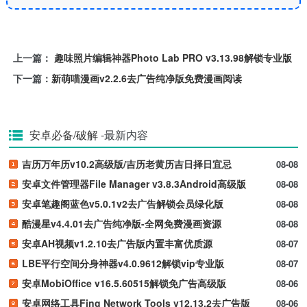
上一篇：
趣味照片编辑神器Photo Lab PRO v3.13.98解锁专业版
下一篇：
新萌喵漫画v2.2.6去广告纯净版免费漫画阅读
安卓必备/破解
-最新内容
吉历万年历v10.2高级版/吉历老黄历吉日择日宜忌
08-08
安卓文件管理器File Manager v3.8.3Android高级版
08-08
安卓笔趣阁蓝色v5.0.1v2去广告解锁会员绿化版
08-08
酷漫星v4.4.01去广告纯净版-全网免费漫画资源
08-08
安卓AH视频v1.2.10去广告版内置丰富优质源
08-07
LBE平行空间分身神器v4.0.9612解锁vip专业版
08-07
安卓MobiOffice v16.5.60515解锁免广告高级版
08-06
安卓网络工具Fing Network Tools v12.13.2去广告版
08-06