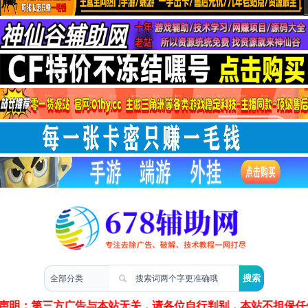
两性情感
声明：第三方广告与本站无关，请各位自行判别，本站不担保任