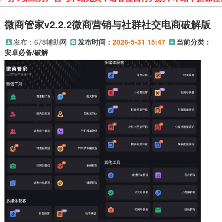
微商管家v2.2.2微商营销与社群社交电商破解版
发布：
678辅助网
发布时间：
2026-5-31 15:47
当前分类：
安卓必备/破解