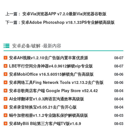
上一篇：
安卓Via浏览器APP v7.2.0最新Via浏览器谷歌版
下一篇：
安卓Adobe Photoshop v18.1.33PS专业解锁高级版
安卓必备/破解
-最新内容
安卓AH视频v1.2.10去广告版内置丰富优质源
08-07
LBE平行空间分身神器v4.0.9612解锁vip专业版
08-07
安卓MobiOffice v16.5.60515解锁免广告高级版
08-06
安卓网络工具Fing Network Tools v12.13.2去广告版
08-06
安卓谷歌商店客户端 Google Play Store v52.4.42
08-04
AI全球翻译官v1.0.3跨语言沟通效率高级版
08-04
安卓录音转换宝v5.05.21去广告开心版
08-04
蜗牛加密相册v1.1.2专业隐私保护解锁高级版
08-03
安卓MyBili B站第三方客户端TV版v1.6.9
08-03