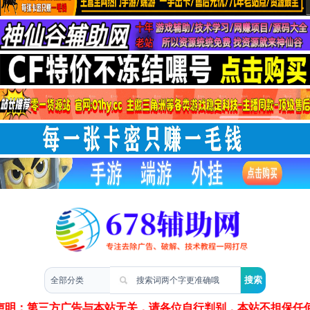
两性情感
声明：第三方广告与本站无关，请各位自行判别，本站不担保任