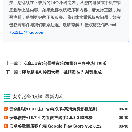
关。您必须在下载后的24个小时之内，从您的电脑或手机中彻
底删除上述内容。如果您喜欢该程序和内容，请支持正版，购
买注册，得到更好的正版服务。我们非常重视版权问题，如有
侵权请邮件与我们联系处理。敬请谅解！ 侵权请致信E-mail:
7512117@qq.com
上一篇：
安卓DB音乐(蛋播音乐)海量歌曲各种热门音乐
下一篇：
即梦精准AI控图大师一键精图 告别AI乱生成
安卓必备/破解
-最新内容
云朵影视v1.9.0去广告纯净版-高清免费影视追剧
08-10
安卓微博v16.7.4-内置微博猪手2.5.3-350模块
08-10
安卓谷歌商店客户端 Google Play Store v52.6.22
08-10