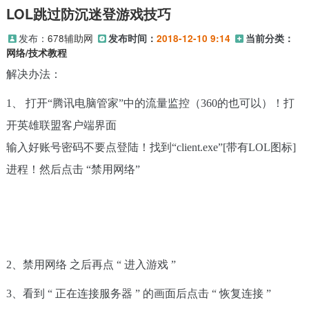
LOL跳过防沉迷登游戏技巧
发布：
678辅助网
发布时间：
2018-12-10 9:14
当前分类：
网络/技术教程
解决办法：
1、 打开“腾讯电脑管家”中的流量监控（360的也可以）！打
开英雄联盟客户端界面
输入好账号密码不要点登陆！找到“client.exe”[带有LOL图标]
进程！然后点击 “禁用网络”
2、禁用网络 之后再点 “ 进入游戏 ”
3、看到 “ 正在连接服务器 ” 的画面后点击 “ 恢复连接 ”