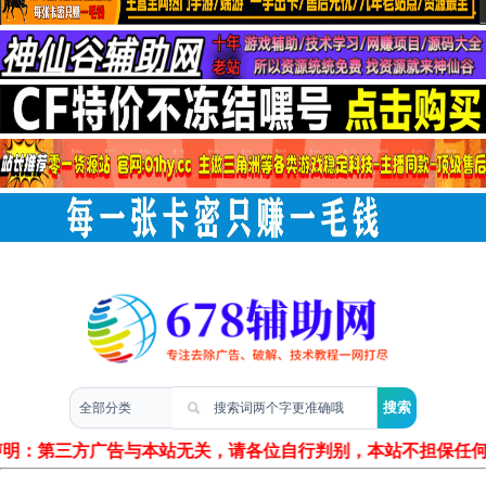
两性情感
声明：第三方广告与本站无关，请各位自行判别，本站不担保任何