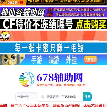
两性情感
声明：第三方广告与本站无关，请各位自行判别，本站不担保任何