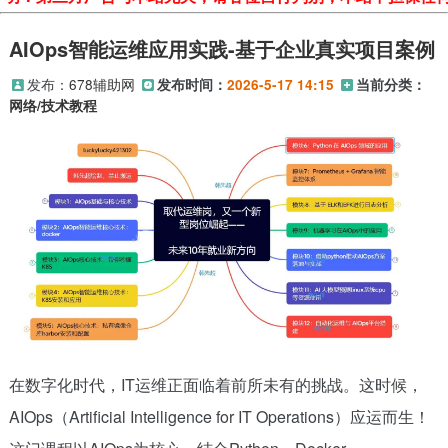
AIOps智能运维应用实践-基于企业真实项目案例
发布：
678辅助网
发布时间：
2026-5-17 14:15
当前分类：
网络/技术教程
在数字化时代，IT运维正面临着前所未有的挑战。这时候，
AIOps（Artificial Intelligence for IT Operations）应运而生！