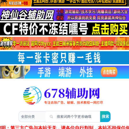
两性情感
声明：第三方广告与本站无关，请各位自行判别，本站不担保任