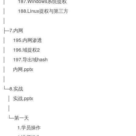
│ 187.Windows系统提权
│ 188.Linux提权与第三方
│
├─7.内网
│ 195.内网渗透
│ 196.域提权2
│ 197.导出域hash
│ 内网.pptx
│
└─8.实战
│ 实战.pptx
│
└─第一天
1.学员操作