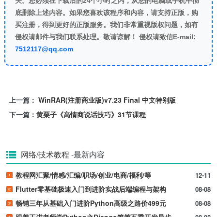
关。您必须在下载后的24个小时之内，从您的电脑或手机中彻
底删除上述内容。如果您喜欢该程序和内容，请支持正版，购
买注册，得到更好的正版服务。我们非常重视版权问题，如有
侵权请邮件与我们联系处理。敬请谅解！ 侵权请致信E-mail:
7512117@qq.com
上一篇：
WinRAR(注册商业版)v7.23 Final 中文特别版
下一篇：
黄栗子《高情商说话技巧》31节课程
网络/技术教程
-最新内容
教程网汇聚/情感/汇编/职场/创业/电商/福利/等
12-11
Flutter零基础极速入门到进阶实战后端编程与架构
08-08
畅销三年从基础入门进阶Python高级之路价499元
08-08
跟着王进老师学Python之Django篇第五季开发异步