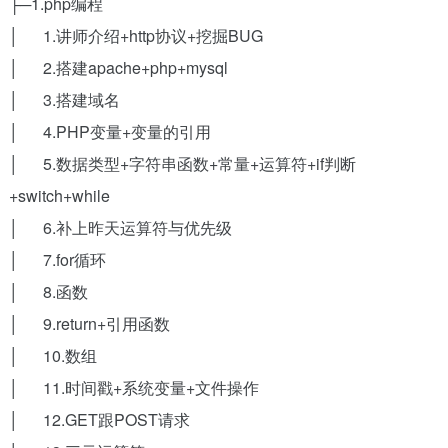
├─1.php编程
│ 1.讲师介绍+http协议+挖掘BUG
│ 2.搭建apache+php+mysql
│ 3.搭建域名
│ 4.PHP变量+变量的引用
│ 5.数据类型+字符串函数+常量+运算符+if判断
+switch+while
│ 6.补上昨天运算符与优先级
│ 7.for循环
│ 8.函数
│ 9.return+引用函数
│ 10.数组
│ 11.时间戳+系统变量+文件操作
│ 12.GET跟POST请求