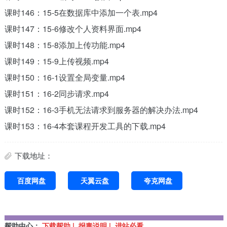
课时146：15-5在数据库中添加一个表.mp4
课时147：15-6修改个人资料界面.mp4
课时148：15-8添加上传功能.mp4
课时149：15-9上传视频.mp4
课时150：16-1设置全局变量.mp4
课时151：16-2同步请求.mp4
课时152：16-3手机无法请求到服务器的解决办法.mp4
课时153：16-4本套课程开发工具的下载.mp4
下载地址：
百度网盘
天翼云盘
夸克网盘
帮助中心：
下载帮助 | 报毒说明 | 进站必看