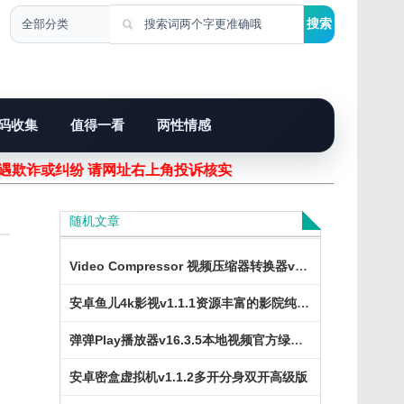
码收集
值得一看
两性情感
欺诈或纠纷 请网址右上角投诉核实！
随机文章
Video Compressor 视频压缩器转换器v4.0.1绿化版
安卓鱼儿4k影视v1.1.1资源丰富的影院纯净版
弹弹Play播放器v16.3.5本地视频官方绿色版
安卓密盒虚拟机v1.1.2多开分身双开高级版