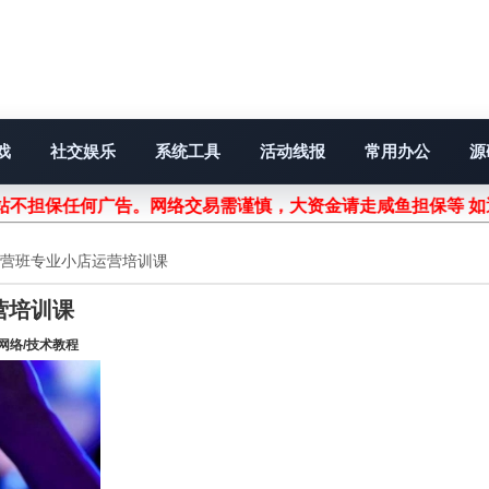
戏
社交娱乐
系统工具
活动线报
常用办公
源
不担保任何广告。网络交易需谨慎，大资金请走咸鱼担保等 如遇
店运营班专业小店运营培训课
营培训课
网络/技术教程