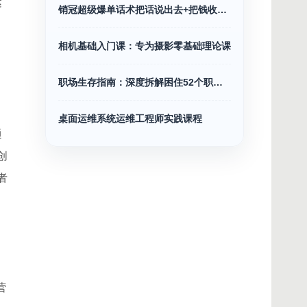
达
销冠超级爆单话术把话说出去+把钱收回来
相机基础入门课：专为摄影零基础理论课
职场生存指南：深度拆解困住52个职场难题
桌面运维系统运维工程师实践课程
通
创
者
营