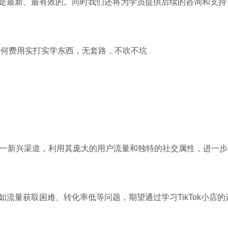
是最新、最有效的。同时我们还将为学员提供后续的咨询和支持
任何费用实打实学东西，无套路，不吹不坑
小店这一新兴渠道，利用其庞大的用户流量和独特的社交属性，进一步
流量获取困难、转化率低等问题，期望通过学习TikTok小店的