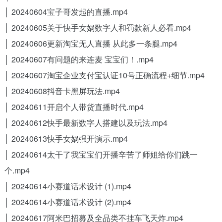
│ 20240604宝子哥发起的直播.mp4
│ 20240605关于快手女娲数字人和罚款新人必看.mp4
│ 20240606更新淘宝无人直播 从此多一条腿.mp4
│ 20240607有问题的来连麦 宝宝们！.mp4
│ 20240607淘宝企业支付宝认证10号正确流程+细节.mp4
│ 20240608抖音卡黑屏玩法.mp4
│ 20240611开启个人带货直播时代.mp4
│ 20240612快手最新数字人搭建以及玩法.mp4
│ 20240613快手女娲强开演示.mp4
│ 20240614太干了我宝宝们开播辛苦了师姐给你们跳一
个.mp4
│ 20240614小赛道话术设计 (1).mp4
│ 20240614小赛道话术设计 (2).mp4
│ 20240617阿米巴招募及全品类不挂车飞天炸.mp4