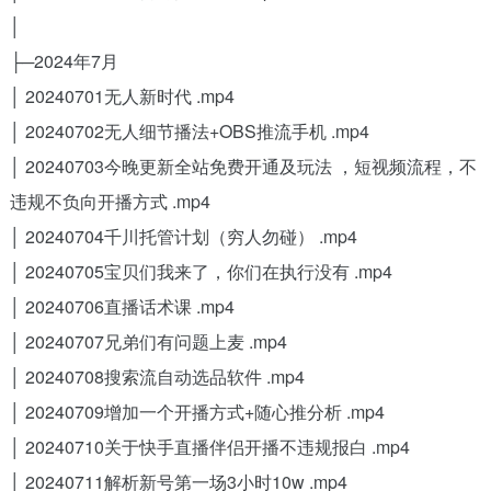
│
├─2024年7月
│ 20240701无人新时代 .mp4
│ 20240702无人细节播法+OBS推流手机 .mp4
│ 20240703今晚更新全站免费开通及玩法 ，短视频流程，不
违规不负向开播方式 .mp4
│ 20240704千川托管计划（穷人勿碰） .mp4
│ 20240705宝贝们我来了，你们在执行没有 .mp4
│ 20240706直播话术课 .mp4
│ 20240707兄弟们有问题上麦 .mp4
│ 20240708搜索流自动选品软件 .mp4
│ 20240709增加一个开播方式+随心推分析 .mp4
│ 20240710关于快手直播伴侣开播不违规报白 .mp4
│ 20240711解析新号第一场3小时10w .mp4