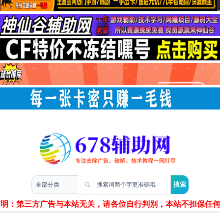
两性情感
声明：第三方广告与本站无关，请各位自行判别，本站不担保任何