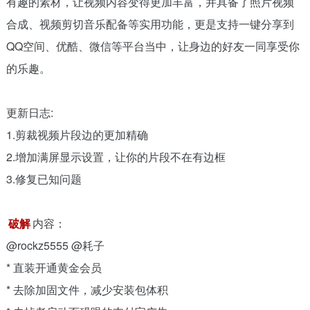
有趣的素材，让视频内容变得更加丰富，并具备了照片视频
合成、视频剪切音乐配备等实用功能，更是支持一键分享到
QQ空间、优酷、微信等平台当中，让身边的好友一同享受你
的乐趣。
更新日志:
1.剪裁视频片段边的更加精确
2.增加满屏显示设置，让你的片段不在有边框
3.修复已知问题
破解
内容：
@rockz5555 @耗子
* 直装开通黄金会员
* 去除加固文件，减少安装包体积