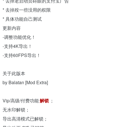
* 去掉老启动页碍眼的支付宝广告
* 去掉殁一些没用的权限
* 具体功能自己测试
更新内容
-调整功能优化！
-支持4K导出！
-支持60FPS导出！
关于此版本
by Balatan [Mod Extra]
Vip/高级/付费功能
解锁
；
无水印解锁；
导出高清模式已解锁；