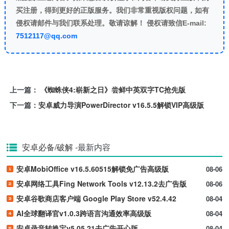
买注册，得到更好的正版服务。我们非常重视版权问题，如有
侵权请邮件与我们联系处理。敬请谅解！ 侵权请致信E-mail:
7512117@qq.com
上一篇：
《蜘蛛侠4:崭新之日》尝鲜中英双字TC抢先版
下一篇：
安卓威力导演PowerDirector v16.5.5解锁VIP高级版
安卓必备/破解
-最新内容
安卓MobiOffice v16.5.60515解锁免广告高级版
08-06
安卓网络工具Fing Network Tools v12.13.2去广告版
08-06
安卓谷歌商店客户端 Google Play Store v52.4.42
08-04
AI全球翻译官v1.0.3跨语言沟通效率高级版
08-04
安卓录音转换宝v5.05.21去广告开心版
08-04