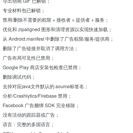
导出动画 GIF 已解锁；
专业材料包已解锁；
禁用/删除不需要的权限 + 接收者 + 提供者 + 服务；
优化和 zipaligned 图形和清理资源以实现快速加载；
从 Android.manifest 中删除了广告权限/服务/提供商；
删除了广告链接并取消了调用方法；
广告布局可见性已禁用；
Google Play 商店安装包检查已禁用；
删除调试代码；
去掉对应java文件默认的.source标签名；
分析/Crashlytics/Firebase 禁用；
Facebook 广告捆绑 SDK 完全移除；
没有活动的跟踪器或广告；
语言：完整的多国语言；