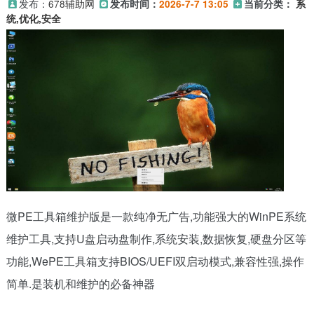
发布：
678辅助网
发布时间：
2026-7-7 13:05
当前分类：
系
统,优化,安全
微PE工具箱维护版是一款纯净无广告,功能强大的WinPE系统
维护工具,支持U盘启动盘制作,系统安装,数据恢复,硬盘分区等
功能,WePE工具箱支持BIOS/UEFI双启动模式,兼容性强,操作
简单.是装机和维护的必备神器