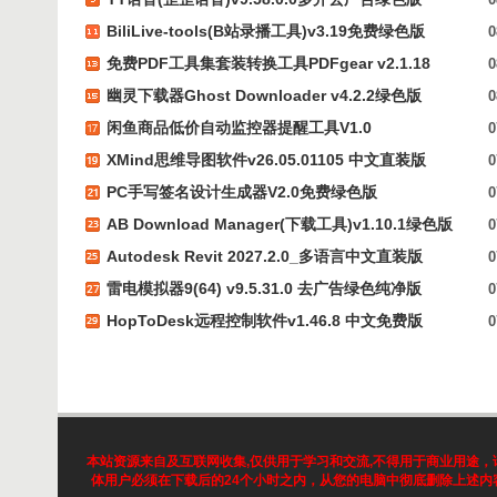
BiliLive-tools(B站录播工具)v3.19免费绿色版
0
免费PDF工具集套装转换工具PDFgear v2.1.18
0
幽灵下载器Ghost Downloader v4.2.2绿色版
0
闲鱼商品低价自动监控器提醒工具V1.0
0
XMind思维导图软件v26.05.01105 中文直装版
0
PC手写签名设计生成器V2.0免费绿色版
0
AB Download Manager(下载工具)v1.10.1绿色版
0
Autodesk Revit 2027.2.0_多语言中文直装版
0
雷电模拟器9(64) v9.5.31.0 去广告绿色纯净版
0
HopToDesk远程控制软件v1.46.8 中文免费版
0
本站资源来自及互联网收集,仅供用于学习和交流,不得用于商业用途，请遵
体用户必须在下载后的24个小时之内，从您的电脑中彻底删除上述内容