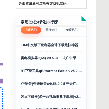
外面卖最新可过所有游戏机器码
常用/办公/绿化排行榜
月度热门
季度热门
年度热门
IDM中文版下载利器全球下载最快神器v6.43.7
雷电模拟器9(64) v9.5.31.0 去广告绿色纯净版
BT下载工具qBittorrent Edition v5.2.3便携增强版
YY语音(歪歪语音)v9.58.0.0多开去广告绿色版
闪豆下载器(多平台视频批量下载器)v2026.07.29