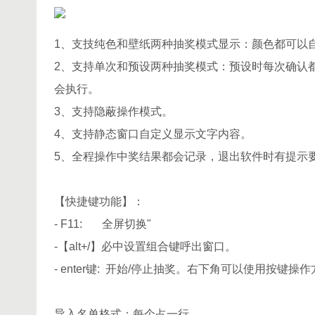
1、支技纯色和壁纸两种抽奖模式显示：颜色都可以
2、支持单次和预设两种抽奖模式：预设时每次确认
会执行。
3、支持隐蔽操作模式。
4、支持静态窗口自定义显示文字内容。
5、全程操作中奖结果都会记录，退出软件时有提示
【快捷键功能】：
- F11: 全屏切换"
-【alt+/】必中设置组合键呼出窗口。
- enter键: 开始/停止抽奖。右下角可以使用按键操
导入名单格式：每个占一行。