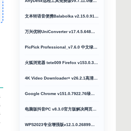
AnyDesk远程工具免费版v9.7.11.0绿色便携版
文本转语音便携Balabolka v2.15.0.918绿色版
万兴优转UniConverter v17.4.5.648全能格式转换破解版
PicPick Professional_v7.6.0 中文绿色便携版
火狐浏览器 tete009 Firefox v153.0.3便携版
4K Video Downloader+ v26.2.1高清4K视频下载器
Google Chrome v151.0.7922.76绿色便携版
6
6
电脑版抖音PC v8.3.0官方版解决网页切换烦恼
6
4
WPS2023专业增强版v12.1.0.26899激活优化版
4