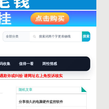
码收集
值得一看
两性情感
欺诈或纠纷 请网址右上角投诉核实！
随机文章
分享很久的电脑硬件监控软件