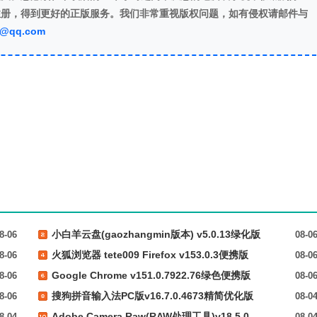
注册，得到更好的正版服务。我们非常重视版权问题，如有侵权请邮件与
7@qq.com
小白羊云盘(gaozhangmin版本) v5.0.13绿化版
8-06
08-0
火狐浏览器 tete009 Firefox v153.0.3便携版
8-06
08-0
Google Chrome v151.0.7922.76绿色便携版
8-06
08-0
搜狗拼音输入法PC版v16.7.0.4673精简优化版
8-06
08-0
Adobe Camera Raw(RAW处理工具)v18.5.0
8-04
08-0