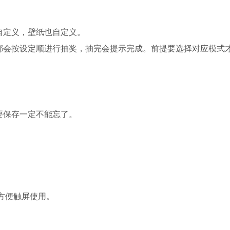
自定义，壁纸也自定义。
都会按设定顺进行抽奖，抽完会提示完成。前提要选择对应模式
要保存一定不能忘了。
作方便触屏使用。