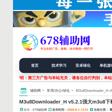
首页
技术学习
安卓绿化
单机游
声明：第三方广告与本站无关，请各位自行判别，本
辅助网
常用/办公/绿化
M3u8Downloader_H
M3u8Downloader_H v5.2.1强大m3u8
发布：
678辅助网
发布时间：
2026-6-1 13:51
当前分类：
常