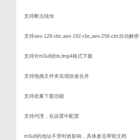
支持断点续传
支持aes-128-cbc,aes-192-cbc,aes-256-cbc自动解密
支持对m3u8的ts,fmp4格式下载
支持拖拽文件夹实现快速合并
支持批量下载功能
支持代理，在设置中配置
m3u8的地址不受时效影响，具体参见帮助文档