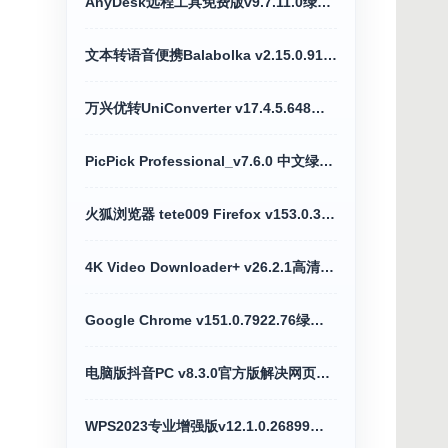
AnyDesk远程工具免费版v9.7.11.0绿色便携版
文本转语音便携Balabolka v2.15.0.918绿色版
万兴优转UniConverter v17.4.5.648全能格式转换破解版
PicPick Professional_v7.6.0 中文绿色便携版
火狐浏览器 tete009 Firefox v153.0.3便携版
4K Video Downloader+ v26.2.1高清4K视频下载器
Google Chrome v151.0.7922.76绿色便携版
电脑版抖音PC v8.3.0官方版解决网页切换烦恼
WPS2023专业增强版v12.1.0.26899激活优化版