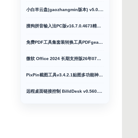
小白羊云盘(gaozhangmin版本) v5.0.13绿化版
搜狗拼音输入法PC版v16.7.0.4673精简优化版
免费PDF工具集套装转换工具PDFgear v2.1.18
微软 Office 2024 长期支持版26年07月更新版
PixPin截图工具v3.4.2.1贴图多功能神器绿色版
远程桌面链接控制 BilldDesk v0.560.0支持网页版