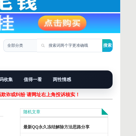
码收集
值得一看
两性情感
遇欺诈或纠纷 请网址右上角投诉核实！
随机文章
最新QQ永久冻结解除方法思路分享