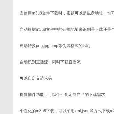
当使用m3u8文件下载时，密钥可以是磁盘地址，也
自动根据m3u8文件中的链接地址来识别是下载还是
自动转换png,jpg,bmp等伪装格式的ts流
自动识别直播流，同时下载直播流
可以自定义请求头
提供插件功能，可以个性化定制自己的下载需求
个性化的m3u8下载，可以采用xml,json等方式下载