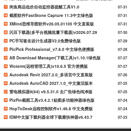
闲鱼商品低价自动监控器提醒工具V1.0
07-31
截图软件FastStone Capture 11.3中文绿色版
07-31
XMind思维导图软件v26.05.01105 中文直装版
07-31
闪豆下载器(多平台视频批量下载器)v2026.07.29
07-30
PC手写签名设计生成器V2.0免费绿色版
07-29
PicPick Professional_v7.6.0 中文绿色便携版
07-28
AB Download Manager(下载工具)v1.10.1绿色版
07-27
Woterm(远程管理工具)v10.6.5 官方便携版
07-27
Autodesk Revit 2027.2.0_多语言中文直装版
07-26
Autodesk AutoCAD 2027.1.0_中文激活版本
07-25
雷电模拟器9(64) v9.5.31.0 去广告绿色纯净版
07-25
PixPin截图工具v3.4.2.1贴图多功能神器绿色版
07-24
HopToDesk远程控制软件v1.46.8 中文免费版
07-24
IDM中文版下载利器全球下载最快神器v6.43.7
07-23