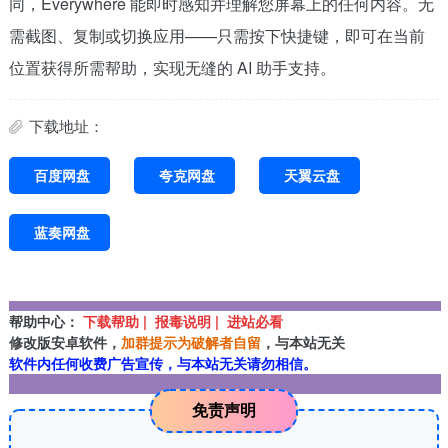
同，Everywhere 能即时感知并理解您屏幕上的任何内容。无
需截图、复制或切换应用——只需按下快捷键，即可在当前
位置获得所需帮助，实现无缝的 AI 助手支持。
下载地址：
百度网盘
夸克网盘
天翼云盘
蓝奏网盘
帮助中心：
下载帮助 | 报毒说明 | 进站必看
修改版安卓软件，
加群提示为破解者自留
，与本站无关
软件内任何收费广告宣传，与本站无关请勿相信。
免责声明