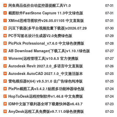
闲鱼商品低价自动监控器提醒工具V1.0
07-31
截图软件FastStone Capture 11.3中文绿色版
07-31
XMind思维导图软件v26.05.01105 中文直装版
07-31
闪豆下载器(多平台视频批量下载器)v2026.07.29
07-30
PC手写签名设计生成器V2.0免费绿色版
07-29
PicPick Professional_v7.6.0 中文绿色便携版
07-28
AB Download Manager(下载工具)v1.10.1绿色版
07-27
Woterm(远程管理工具)v10.6.5 官方便携版
07-27
Autodesk Revit 2027.2.0_多语言中文直装版
07-26
Autodesk AutoCAD 2027.1.0_中文激活版本
07-25
雷电模拟器9(64) v9.5.31.0 去广告绿色纯净版
07-25
PixPin截图工具v3.4.2.1贴图多功能神器绿色版
07-24
HopToDesk远程控制软件v1.46.8 中文免费版
07-24
IDM中文版下载利器全球下载最快神器v6.43.7
07-23
AnyDesk远程工具免费版v9.7.11.0绿色便携版
07-23