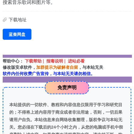
搜索音乐歌词和图片等。
下载地址
蓝奏网盘
帮助中心：
下载帮助 | 报毒说明 | 进站必看
修改版安卓软件，
加群提示为破解者自留
，与本站无关
软件内任何收费广告宣传，与本站无关请勿相信。
免责声明
本站提供的一切软件、教程和内容信息仅限用于学习和研究目
的；不得将上述内容用于商业或者非法用途，否则，一切后果
请用户自负。本站信息来自网络收集整理，版权争议与本站无
关。您必须在下载后的24个小时之内，从您的电脑或手机中彻