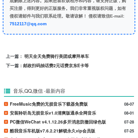
底删除上述内容。如果您喜欢该程序和内容，请支持正版，购
买注册，得到更好的正版服务。我们非常重视版权问题，如有
侵权请邮件与我们联系处理。敬请谅解！ 侵权请致信E-mail:
7512117@qq.com
上一篇：
明天全天免费骑行美团或摩拜单车
下一篇：
邮政扫码抽话费2元话费京东E卡等
音乐,QQ,微信
-最新内容
FreeMusic免费的无损音乐下载器免费版
08-07
安装聆听岛无损音乐v1.0清爽版通杀全网音乐
08-01
PC微信WeChat v4.1.12.26多开消息防撤回绿色版
07-28
酷我音乐车机版v7.6.2.21解锁永久vip会员版
07-25