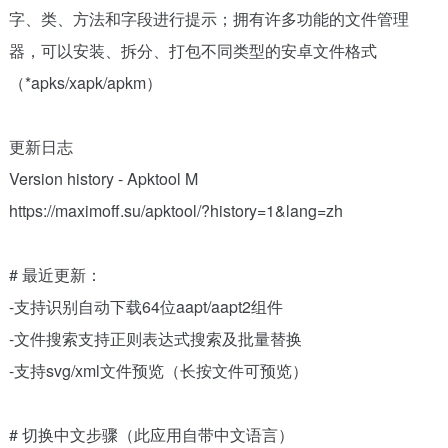
字、类、方法和字段进行提示；拥有许多功能的文件管理
器，可以安装、拆分、打包不同类型的安卓文件格式
（*apks/xapk/apkm）
更新日志
Version history - Apktool M
https://maximoff.su/apktool/?history=1&lang=zh
# 最近更新：
-支持识别自动下载64位aapt/aapt2组件
-文件搜索支持正则表达式搜索及批量替换
-支持svg/xml文件预览（长按文件可预览）
# 切换中文步骤（此应用自带中文语言）