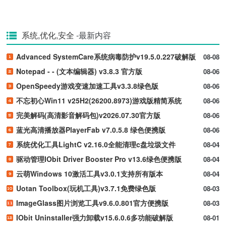
系统,优化,安全
-最新内容
Advanced SystemCare系统病毒防护v19.5.0.227破解版
08-08
Notepad - - (文本编辑器) v3.8.3 官方版
08-06
OpenSpeedy游戏变速加速工具v3.3.8绿色版
08-06
不忘初心Win11 v25H2(26200.8973)游戏版精简系统
08-06
完美解码(高清影音解码包)v2026.07.30官方版
08-06
蓝光高清播放器PlayerFab v7.0.5.8 绿色便携版
08-06
系统优化工具LightC v2.16.0全能清理c盘垃圾文件
08-04
驱动管理IObit Driver Booster Pro v13.6绿色便携版
08-04
云萌Windows 10激活工具v3.0.1支持所有版本
08-04
Uotan Toolbox(玩机工具)v3.7.1免费绿色版
08-03
ImageGlass图片浏览工具v9.6.0.801官方便携版
08-03
IObit Uninstaller强力卸载v15.6.0.6多功能破解版
08-01