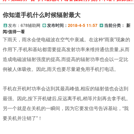
你知道手机什么时候辐射最大
发布：
678辅助网
发布时间：
2018-4-5 11:57
当前分类：
新
闻/值得一看
下雨天，雨水会使电磁波在空气中衰减。在这种“雨衰”现象的
作用下,手机和基站都需要提高发射功率来维持通信质量,从而
造成电磁波辐射强度的提高,而提高的辐射功率也会以一定比
例被人体吸收。因此,雨天也要尽量避免用手机打电话。
手机在开机时功率会达到其最高峰值,相应的辐射值也会达到
最强。因此,按下开机键后,应远离手机,稍等片刻再去拿手机。
另一个就是在关机的一瞬间，因为它要发信号告诉基站，“我
要关机并注销了”！