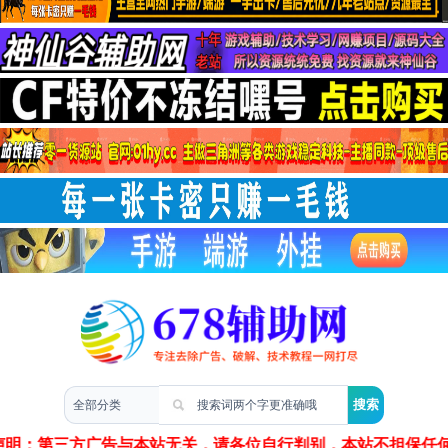
两性情感
声明：第三方广告与本站无关，请各位自行判别，本站不担保任