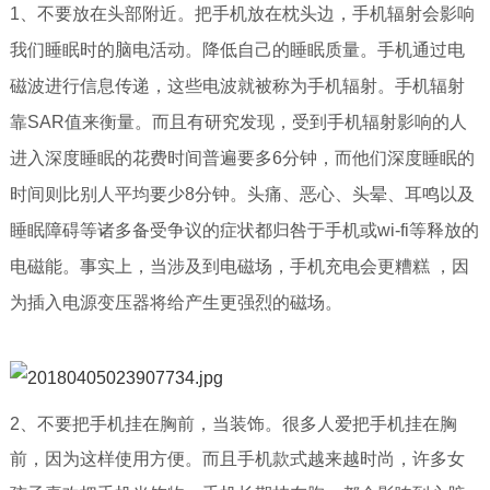
1、不要放在头部附近。把手机放在枕头边，手机辐射会影响
我们睡眠时的脑电活动。降低自己的睡眠质量。手机通过电
磁波进行信息传递，这些电波就被称为手机辐射。手机辐射
靠SAR值来衡量。而且有研究发现，受到手机辐射影响的人
进入深度睡眠的花费时间普遍要多6分钟，而他们深度睡眠的
时间则比别人平均要少8分钟。头痛、恶心、头晕、耳鸣以及
睡眠障碍等诸多备受争议的症状都归咎于手机或wi-fi等释放的
电磁能。事实上，当涉及到电磁场，手机充电会更糟糕 ，因
为插入电源变压器将给产生更强烈的磁场。
2、不要把手机挂在胸前，当装饰。很多人爱把手机挂在胸
前，因为这样使用方便。而且手机款式越来越时尚，许多女