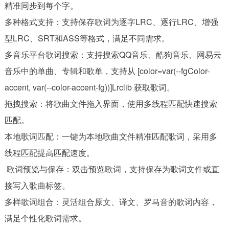
精准同步到每个字。
多种格式支持：支持保存歌词为逐字LRC、逐行LRC、增强
型LRC、SRT和ASS等格式，满足不同需求。
多音乐平台歌词搜索：支持搜索QQ音乐、酷狗音乐、网易云
音乐中的单曲、专辑和歌单，支持从 [color=var(--fgColor-
accent, var(--color-accent-fg))]Lrclib 获取歌词。
拖拽搜索：将歌曲文件拖入界面，使用多线程匹配快速搜索
匹配。
本地歌词匹配：一键为本地歌曲文件精准匹配歌词，采用多
线程匹配提高匹配速度。
歌词预览与保存：双击预览歌词，支持保存为歌词文件或直
接写入歌曲标签。
多样歌词组合：灵活组合原文、译文、罗马音的歌词内容，
满足个性化歌词需求。