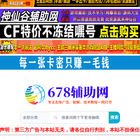
两性情感
声明：第三方广告与本站无关，请各位自行判别，本站不担保任