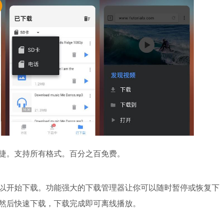
捷。支持所有格式。百分之百免费。
以开始下载。功能强大的下载管理器让你可以随时暂停或恢复下
然后快速下载，下载完成即可离线播放。