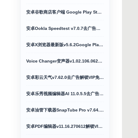
安卓谷歌商店客户端 Google Play Store v52.4.42
安卓Ookla Speedtest v7.0.7去广告专业网速测试
安卓X浏览器最新版v5.6.2Google Play谷歌版
Voice Changer变声器v1.02.106.0626解锁专业版
安卓彩云天气v7.62.0去广告解锁VIP免会员版
安卓乐秀视频编辑器AI 11.0.5.5去广告解锁VIP版
安卓油管下载器SnapTube Pro v7.64.1解锁VIP版
安卓PDF编辑器v11.16.270612解锁VIP高级版