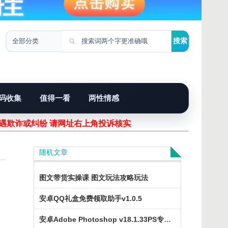
码收集
值得一看
两性情感
欺诈或纠纷 请网址右上角投诉核实！
随机文章
图文带货实操课 图文玩法攻略玩法
安卓QQ礼盒免费领取助手v1.0.5
安卓Adobe Photoshop v18.1.33PS专业解锁高级版