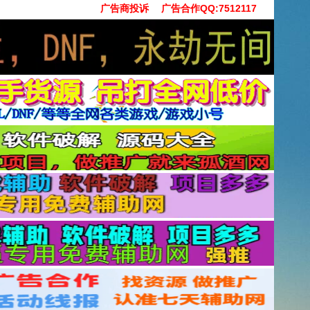
广告商投诉
广告合作QQ:7512117