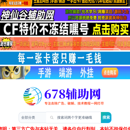
两性情感
声明：第三方广告与本站无关，请各位自行判别，本站不担保任