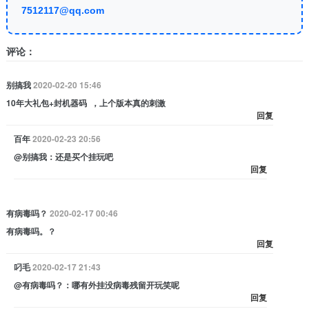
7512117@qq.com
评论：
别搞我
2020-02-20 15:46
10年大礼包+封机器码 ，上个版本真的刺激
回复
百年
2020-02-23 20:56
@别搞我：还是买个挂玩吧
回复
有病毒吗？
2020-02-17 00:46
有病毒吗。？
回复
叼毛
2020-02-17 21:43
@有病毒吗？：哪有外挂没病毒残留开玩笑呢
回复