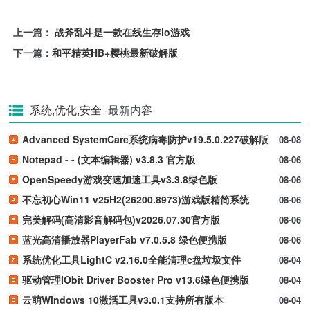
上一篇：
战斧乱斗是一款在线生存io游戏
下一篇：
和平精英HB+樱桃最新破解版
系统,优化,安全
-最新内容
Advanced SystemCare系统病毒防护v19.5.0.227破解版
08-08
Notepad - - (文本编辑器) v3.8.3 官方版
08-06
OpenSpeedy游戏变速加速工具v3.3.8绿色版
08-06
不忘初心Win11 v25H2(26200.8973)游戏版精简系统
08-06
完美解码(高清影音解码包)v2026.07.30官方版
08-06
蓝光高清播放器PlayerFab v7.0.5.8 绿色便携版
08-06
系统优化工具LightC v2.16.0全能清理c盘垃圾文件
08-04
驱动管理IObit Driver Booster Pro v13.6绿色便携版
08-04
云萌Windows 10激活工具v3.0.1支持所有版本
08-04