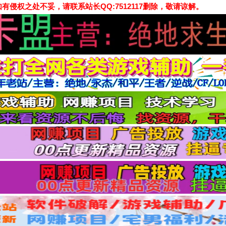
侵权之处不妥，请联系站长QQ:7512117删除，敬请谅解。