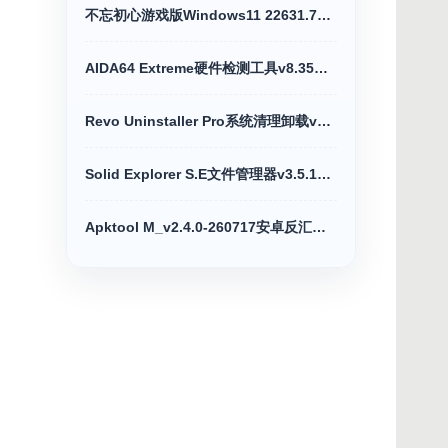
不忘初心游戏版Windows11 22631.7376 X64无更新
AIDA64 Extreme硬件检测工具v8.35注册中文版
Revo Uninstaller Pro系统清理卸载v5.5.2绿色版
Solid Explorer S.E文件管理器v3.5.14解锁完整版
Apktool M_v2.4.0-260717安卓反汇编神器