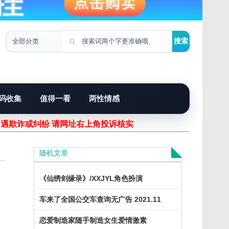
码收集
值得一看
两性情感
欺诈或纠纷 请网址右上角投诉核实！
随机文章
《仙绣剑缘录》/XXJYL角色扮演
车来了全国公交车查询无广告 2021.11
恋爱制造家随手制造女生爱情激素