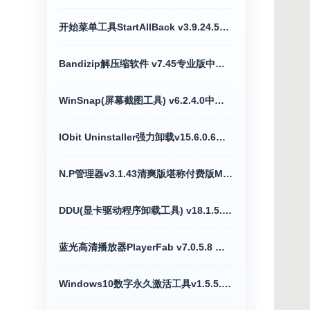
开始菜单工具StartAllBack v3.9.24.5377直装版
Bandizip解压缩软件 v7.45专业版中文直装版
WinSnap(屏幕截图工具) v6.2.4.0中文绿色版
IObit Uninstaller强力卸载v15.6.0.6多功能破解版
N.P管理器v3.1.43清爽版堪称付费版MT管理器
DDU(显卡驱动程序卸载工具) v18.1.5.6绿色版
蓝光高清播放器PlayerFab v7.0.5.8 绿色便携版
Windows10数字永久激活工具v1.5.5.6汉化版