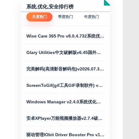
系统,优化,安全排行榜
月度热门
季度热门
年度热门
Wise Care 365 Pro v8.0.4.732系统优化免激活版
Glary Utilities中文破解版v6.45国外维护军刀百宝箱
完美解码(高清影音解码包)v2026.07.30官方版
ScreenToGif(gif工具GIF录制软件) v2.43.20
Windows Manager v2.4.0系统优化工具破解版
安卓XPlayer万能视频播放器v2.7.4破解专业版
驱动管理IObit Driver Booster Pro v13.6绿色便携版