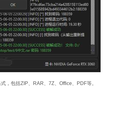
包括ZIP、RAR、7Z、Office、PDF等。