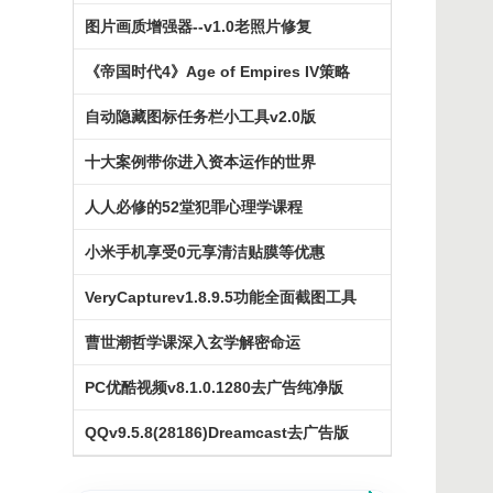
图片画质增强器--v1.0老照片修复
《帝国时代4》Age of Empires IV策略
自动隐藏图标任务栏小工具v2.0版
十大案例带你进入资本运作的世界
人人必修的52堂犯罪心理学课程
小米手机享受0元享清洁贴膜等优惠
VeryCapturev1.8.9.5功能全面截图工具
曹世潮哲学课深入玄学解密命运
PC优酷视频v8.1.0.1280去广告纯净版
QQv9.5.8(28186)Dreamcast去广告版