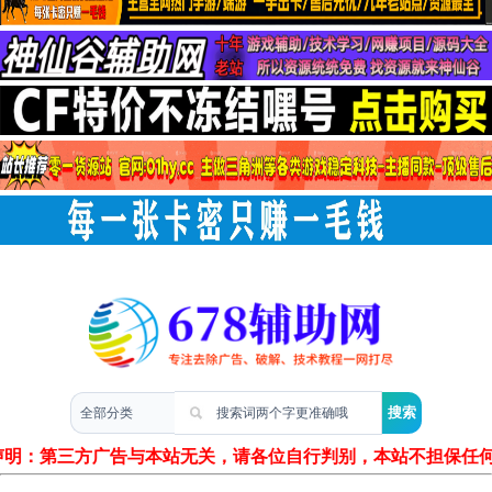
两性情感
声明：第三方广告与本站无关，请各位自行判别，本站不担保任何