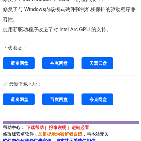
修复了与 Windows内核模式硬件强制堆栈保护的驱动程序兼
容性。
使用新驱动程序改进了对 Intel Arc GPU 的支持。
下载地址：
蓝奏网盘
夸克网盘
天翼云盘
最新下载地址：
蓝奏网盘
百度网盘
夸克网盘
帮助中心：
下载帮助 | 报毒说明 | 进站必看
修改版安卓软件，
加群提示为破解者自留
，与本站无关
软件内任何收费广告宣传，与本站无关请勿相信。