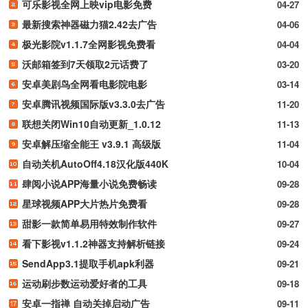
可乐影视全网上映vip电影免费
04-27
最新搜索神器磁力猫2.42去广告
04-06
极光影院v1.1.7全网影视免费看
04-04
沃邮箱签到7天领取2元话费了
03-20
安卓美剧鸟全网看电影院电影
03-14
安卓腾讯视频国际版v3.3.0去广告
11-20
联想关闭Win10自动更新_1.0.12
11-13
安卓解压缩全能王 v3.9.1 高级版
11-04
自动关机AutoOff4.18汉化版440K
10-04
肆阅小说APP海量小说免费畅读
09-28
星球视频APP大片热片免费看
09-28
甜影一款简单易用特效制作软件
09-27
看下影视v1.1.2神器支持解析链接
09-24
SendApp3.1提取手机apk利器
09-21
运动刷步数运动爱好者的工具
09-18
安卓一指禅 自动关掉启动广告
09-11