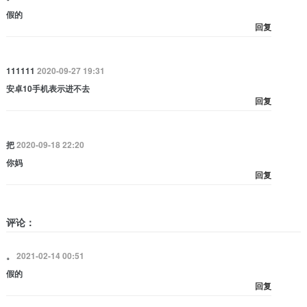
假的
回复
111111
2020-09-27 19:31
安卓10手机表示进不去
回复
把
2020-09-18 22:20
你妈
回复
评论：
。
2021-02-14 00:51
假的
回复