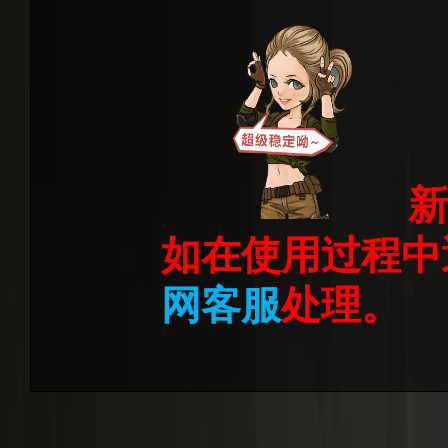
新
如在使用过程中
网客服
处理。