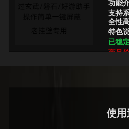
功能
支持系统
全性
特色
已稳
商品价
使用