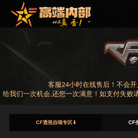
客服24小时在线售后！不会
给我们一次机会,还您一次满意！如支付失败请
CF透視自喵专区⬇
CF